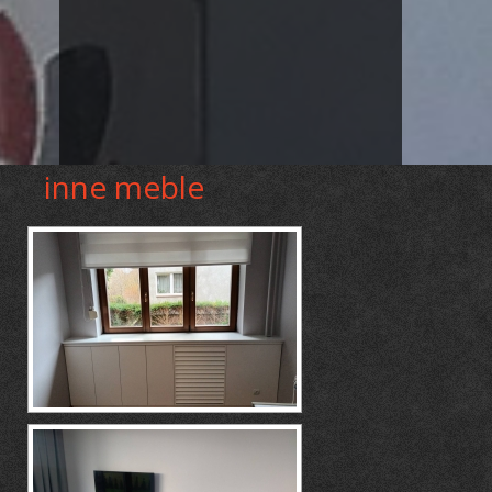
inne meble