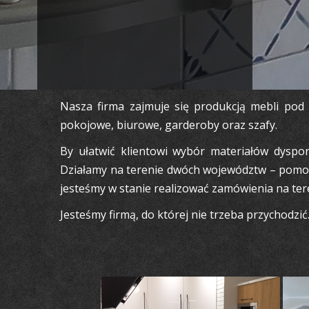
Nasza firma zajmuje się produkcją mebli pod
pokojowe, biurowe, garderoby oraz szafy.
By ułatwić klientowi wybór materiałów dyspo
Działamy na terenie dwóch województw – pomors
jesteśmy w stanie realizować zamówienia na teren
Jesteśmy firmą, do której nie trzeba przychodz