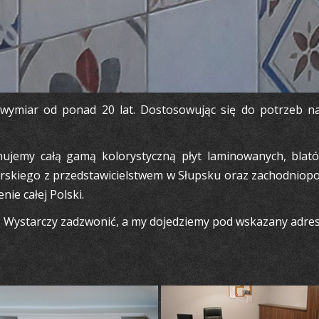
 wymiar od ponad 20 lat. Dostosowując się do potrzeb 
nujemy całą gamą kolorystyczną płyt laminowanych, bla
kiego z przedstawicielstwem w Słupsku oraz zachodniopom
ie całej Polski.
ić. Wystarczy zadzwonić, a my dojedziemy pod wskazany adr