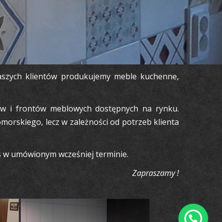
naszych klientów produkujemy meble kuchenne,
tów i frontów meblowych dostępnych na rynku.
orskiego, lecz w zależności od potrzeb klienta
es w umówionym wcześniej terminie.
Zapraszamy !