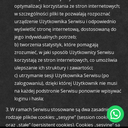
optymalizacji korzystania ze stron internetowych;
w szczególności pliki te pozwalają rozpoznać
urządzenie Użytkownika Serwisu i odpowiednio
wyświetlić stronę internetową, dostosowaną do
jego indywidualnych potrzeb;
b) tworzenia statystyk, które pomagają
zrozumieć, w jaki sposób Użytkownicy Serwisu
korzystają ze stron internetowych, co umożliwia
ulepszanie ich struktury i zawartości;
c) utrzymanie sesji Użytkownika Serwisu (po
zalogowaniu), dzięki której Użytkownik nie musi
na każdej podstronie Serwisu ponownie wpisywać
loginu i hasła;
3. W ramach Serwisu stosowane są dwa zasadnicze
rodzaje plików cookies: „sesyjne” (session cookies)
oraz „stałe” (persistent cookies). Cookies „sesyjne” są